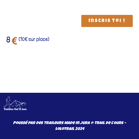
Inscris toi !
8
(10€ sur place)
Poussé par des traileurs Made In Jura @ Trail de l’Ours –
Lolotrail 2024