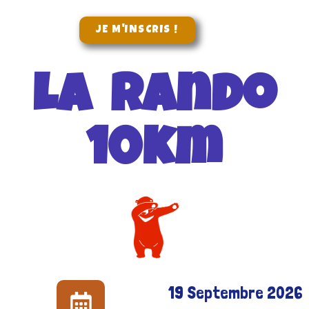
JE M'INSCRIS !
La Rando
10km
19 Septembre 2026