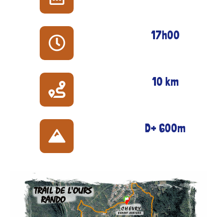
17h00
10 km
D+ 600m